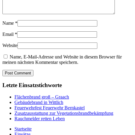
Name
*
Email
*
Website
Name, E-Mail-Adresse und Website in diesem Browser für
meinen nächsten Kommentar speichern.
Letzte Einsatzstichworte
Flächenbrand groß – Graach
Gebäudebrand in Wittlich
Feuerwehrfest Feuerwehr Bernkastel
Zusatzausstattung zur Vegetationsbrandbekämpfung
Rauchmelder retten Leben
Startseite
Einsätze