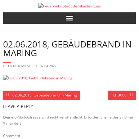
Skip
to
content
02.06.2018, GEBÄUDEBRAND IN
MARING
By
Feuerwehr
02.04.2022
02.06.2018, Gebäudebrand in Maring
TLF 3000
LEAVE A REPLY
Deine E-Mail-Adresse wird nicht veröffentlicht.
Erforderliche Felder sind mit
*
markiert
Comment