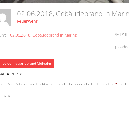
02.06.2018, Gebäudebrand In Mar
Feuerwehr
DETAIL
um:
02.06.2018, Gebäudebrand in Maring
Uploade
06.05 Industriebrand Mülheim
AVE A REPLY
ne E-Mail-Adresse wird nicht veröffentlicht.
Erforderliche Felder sind mit
*
markie
mment