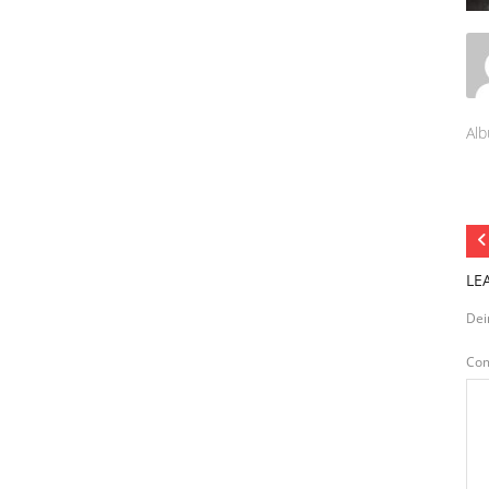
Alb
LE
Dei
Co