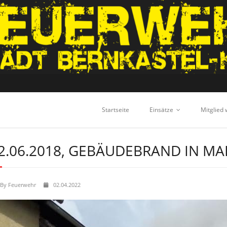
Startseite
Einsätze
Mitglied
2.06.2018, GEBÄUDEBRAND IN MA
By
Feuerwehr
02.04.2022