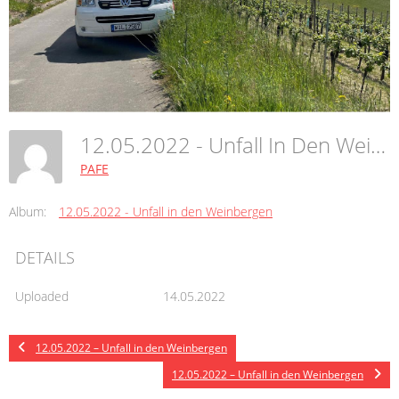
12.05.2022 - Unfall In Den Weinbergen
PAFE
Album:
12.05.2022 - Unfall in den Weinbergen
DETAILS
Uploaded
14.05.2022
12.05.2022 – Unfall in den Weinbergen
12.05.2022 – Unfall in den Weinbergen