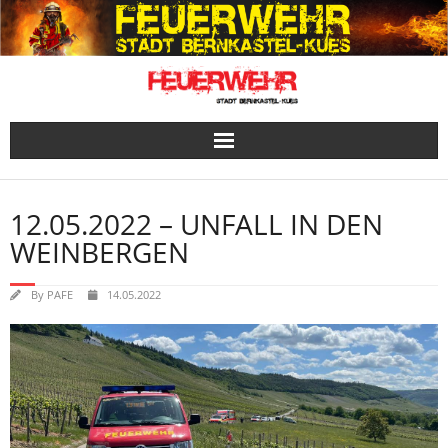
Skip
to
content
12.05.2022 – UNFALL IN DEN
WEINBERGEN
By
PAFE
14.05.2022