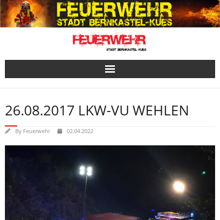
Skip
to
content
26.08.2017 LKW-VU WEHLEN
By
Feuerwehr
02.04.2022