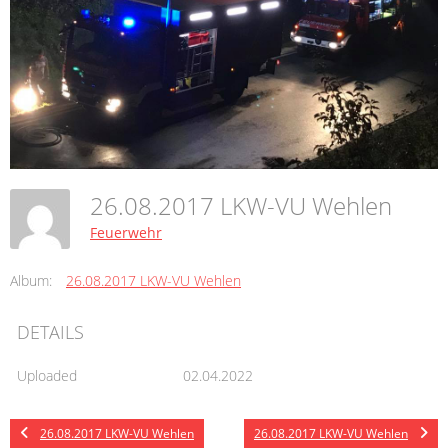
26.08.2017 LKW-VU Wehlen
Feuerwehr
Album:
26.08.2017 LKW-VU Wehlen
DETAILS
Uploaded
02.04.2022
26.08.2017 LKW-VU Wehlen
26.08.2017 LKW-VU Wehlen