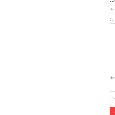
LE
Dei
Co
Na