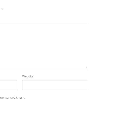
rt
Website
mentar speichern.