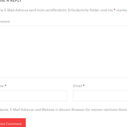
AVE A REPLY
ne E-Mail-Adresse wird nicht veröffentlicht.
Erforderliche Felder sind mit
*
markie
mment
me
*
Email
*
Name, E-Mail-Adresse und Website in diesem Browser für meinen nächsten Kom