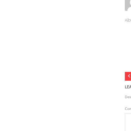
Alb
LE
Dei
Co