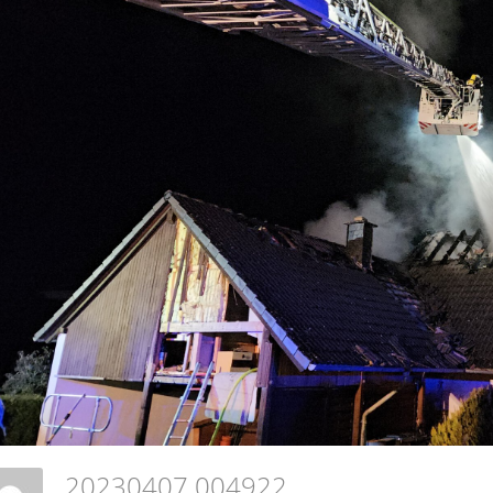
20230407 004922