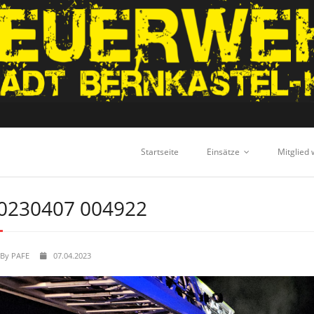
Startseite
Einsätze
Mitglied
0230407 004922
By
PAFE
07.04.2023