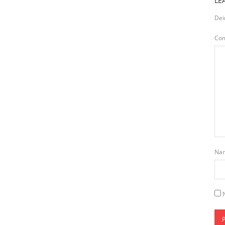
LE
Dei
Co
Na