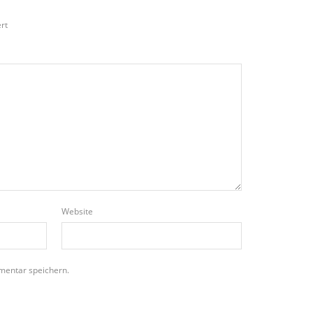
rt
Website
mentar speichern.