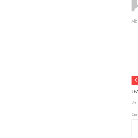
Alb
LE
Dei
Co