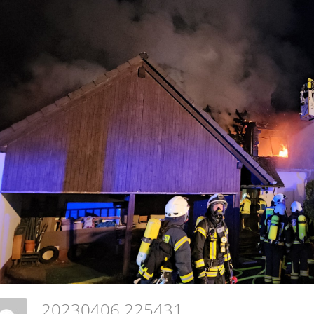
20230406 225431