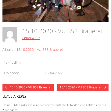
15.10.2020 - VU B53 Brauerei
Feuerwehr
Album:
15.10.2020 - VU B53 Brauerei
DETAILS
Uploaded
02.04.2022
15.10.2020 – VU B53 Brauerei
15.10.2020 – VU B53 Brauerei
LEAVE A REPLY
Deine E-Mail-Adresse wird nicht veröffentlicht.
Erforderliche Felder sind mit
*
markiert