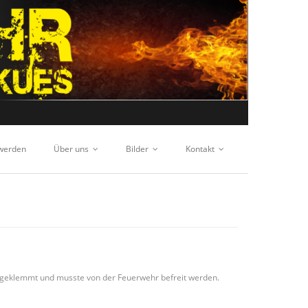
 werden
Über uns
Bilder
Kontakt
ngeklemmt und musste von der Feuerwehr befreit werden.