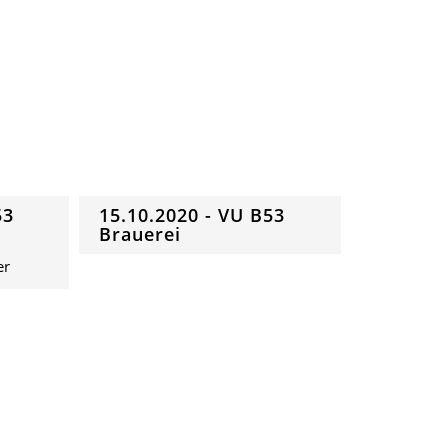
53
15.10.2020 - VU B53
Brauerei
er