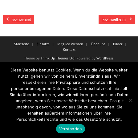
vu-noviand
lkw-muelheim
Startseite
Einsätze
Mitglied werden
Über uns
Bilder
Kontakt
Theme by
Think Up Themes Ltd
. Powered by
WordPress
.
Diese Website benutzt Cookies. Wenn du die Website weiter
nutzt, gehen wir von deinem Einverständnis aus. Wir
respektieren Ihre Privatsphäre und schützen Ihre
personenbezogenen Daten. Diese Datenschutzrichtlinie soll
Sie darüber informieren, wie wir mit Ihren persönlichen Daten
umgehen, wenn Sie unsere Webseite besuchen. Das gilt
unabhängig davon, von wo aus Sie zu uns kommen. Sie
erhalten außerdem Informationen über Ihre
Persönlichkeitsrechte und wie das Gesetz Sie schützt.
Verstanden