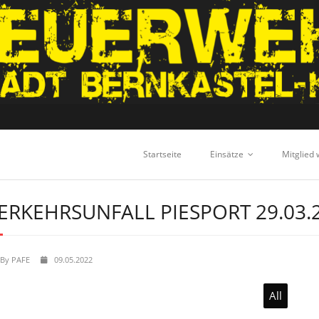
Startseite
Einsätze
Mitglied
ERKEHRSUNFALL PIESPORT 29.03.
By
PAFE
09.05.2022
All