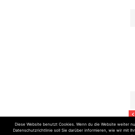
Diese Website benutzt Cookies. Wenn du die Website weiter nu
Datenschutzrichtlinie soll Sie darüber informieren, wie wir mi