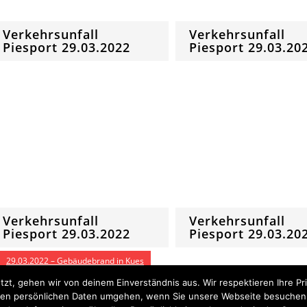
Verkehrsunfall
Verkehrsunfall
Piesport 29.03.2022
Piesport 29.03.20
Verkehrsunfall
Verkehrsunfall
Piesport 29.03.2022
Piesport 29.03.20
29.03.2022 – Gebäudebrand in Kues
tzt, gehen wir von deinem Einverständnis aus. Wir respektieren Ihre 
t Ihren persönlichen Daten umgehen, wenn Sie unsere Webseite besuche