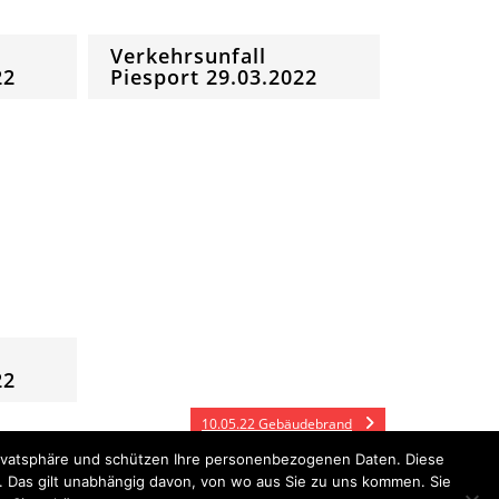
Verkehrsunfall
22
Piesport 29.03.2022
22
10.05.22 Gebäudebrand
Privatsphäre und schützen Ihre personenbezogenen Daten. Diese
n. Das gilt unabhängig davon, von wo aus Sie zu uns kommen. Sie