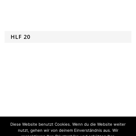
HLF 20
Diese Website benutzt Cookies. Wenn du die Website weiter
nutzt, gehen wir von deinem Einverständnis aus. Wir
HLF 20