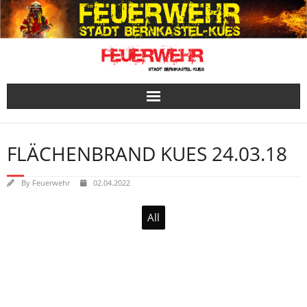
Skip
to
content
FLÄCHENBRAND KUES 24.03.18
By
Feuerwehr
02.04.2022
All