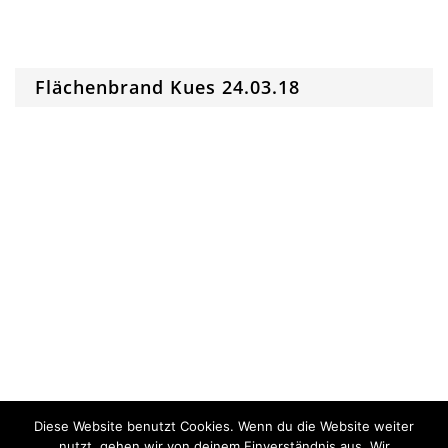
Flächenbrand Kues 24.03.18
Diese Website benutzt Cookies. Wenn du die Website weiter
nutzt, gehen wir von deinem Einverständnis aus. Wir