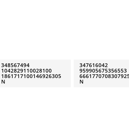
348567494
347616042
1042829110028100
959905675356553
1861717100146926305
666177070830792
N
N