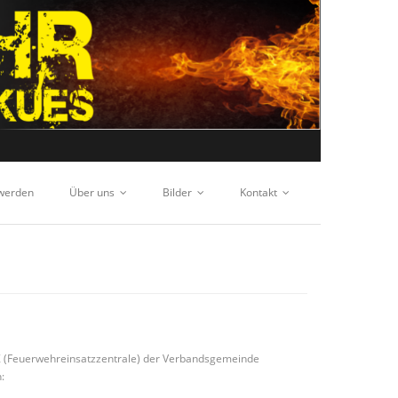
 werden
Über uns
Bilder
Kontakt
Z (Feuerwehreinsatzzentrale) der Verbandsgemeinde
: