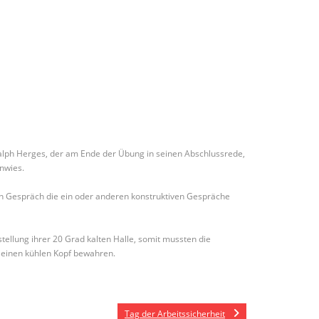
lph Herges, der am Ende der Übung in seinen Abschlussrede,
nwies.
 Gespräch die ein oder anderen konstruktiven Gespräche
tellung ihrer 20 Grad kalten Halle, somit mussten die
 einen kühlen Kopf bewahren.
Tag der Arbeitssicherheit