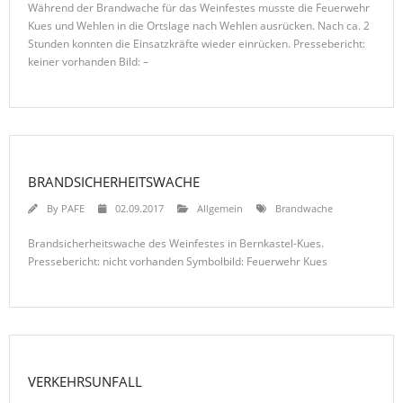
Während der Brandwache für das Weinfestes musste die Feuerwehr
Kues und Wehlen in die Ortslage nach Wehlen ausrücken. Nach ca. 2
Stunden konnten die Einsatzkräfte wieder einrücken. Pressebericht:
keiner vorhanden Bild: –
BRANDSICHERHEITSWACHE
By
PAFE
02.09.2017
Allgemein
Brandwache
Brandsicherheitswache des Weinfestes in Bernkastel-Kues.
Pressebericht: nicht vorhanden Symbolbild: Feuerwehr Kues
VERKEHRSUNFALL