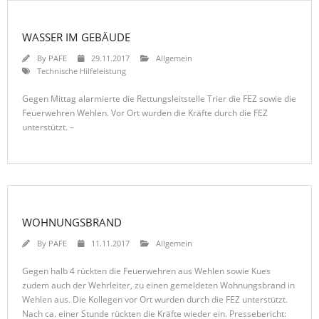
WASSER IM GEBÄUDE
By
PAFE
29.11.2017
Allgemein
Technische Hilfeleistung
Gegen Mittag alarmierte die Rettungsleitstelle Trier die FEZ sowie die
Feuerwehren Wehlen. Vor Ort wurden die Kräfte durch die FEZ
unterstützt. –
WOHNUNGSBRAND
By
PAFE
11.11.2017
Allgemein
Gegen halb 4 rückten die Feuerwehren aus Wehlen sowie Kues
zudem auch der Wehrleiter, zu einen gemeldeten Wohnungsbrand in
Wehlen aus. Die Kollegen vor Ort wurden durch die FEZ unterstützt.
Nach ca. einer Stunde rückten die Kräfte wieder ein. Pressebericht: