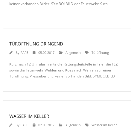
keiner vorhanden Bilder: SYMBOLBILD der Feuerwehr Kues
TÜRÖFFNUNG DRINGEND
By
PAFE
05.09.2017
Allgemein
Türöffnung
Kurz nach 12 Uhr alarmierte die Rettungsleitstelle in Trier die FEZ
sowie die Feuerwehr Wehlen und Kues nach Wehlen zur einer
Türöffnung. Pressebericht: keiner vorhanden Bild: SYMBOLBILD
WASSER IM KELLER
By
PAFE
02.09.2017
Allgemein
Wasser im Keller