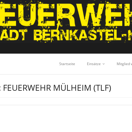
Startseite
Einsätze
Mitglied
:
FEUERWEHR MÜLHEIM (TLF)