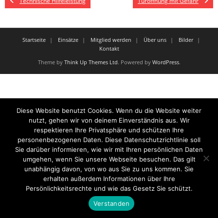
Technische Hilfeleistung
Türöffnung mit Gefahr
Startseite
Einsätze
Mitglied werden
Über uns
Bilder
Kontakt
Theme by
Think Up Themes Ltd
. Powered by
WordPress
.
Diese Website benutzt Cookies. Wenn du die Website weiter
nutzt, gehen wir von deinem Einverständnis aus. Wir
respektieren Ihre Privatsphäre und schützen Ihre
personenbezogenen Daten. Diese Datenschutzrichtlinie soll
Sie darüber informieren, wie wir mit Ihren persönlichen Daten
umgehen, wenn Sie unsere Webseite besuchen. Das gilt
unabhängig davon, von wo aus Sie zu uns kommen. Sie
erhalten außerdem Informationen über Ihre
Persönlichkeitsrechte und wie das Gesetz Sie schützt.
Verstanden