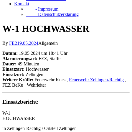
Kontakt
- Impressum
- Datenschutzerklärung
W-1 HOCHWASSER
By
FE2
19.05.2024
Allgemein
Datum:
19.05.2024 um 18:41 Uhr
Alarmierungsart:
FEZ, Staffel
Dauer:
49 Minuten
Einsatzart:
Hochwasser
Einsatzort:
Zeltingen
Weitere Kräfte:
Feuerwehr Kues
,
Feuerwehr Zeltingen-Rachtig
,
FEZ BeKu
, Wehrleiter
Einsatzbericht:
W-1
HOCHWASSER
in Zeltingen-Rachtig / Ortsteil Zeltingen