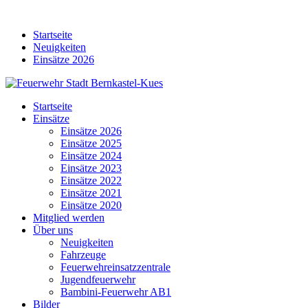
Skip
to
Startseite
content
Neuigkeiten
Einsätze 2026
Startseite
Einsätze
Einsätze 2026
Einsätze 2025
Einsätze 2024
Einsätze 2023
Einsätze 2022
Einsätze 2021
Einsätze 2020
Mitglied werden
Über uns
Neuigkeiten
Fahrzeuge
Feuerwehreinsatzzentrale
Jugendfeuerwehr
Bambini-Feuerwehr AB1
Bilder