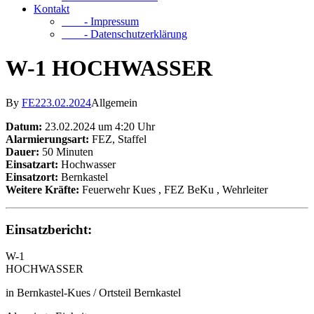
Kontakt
- Impressum
- Datenschutzerklärung
W-1 HOCHWASSER
By
FE2
23.02.2024
Allgemein
Datum:
23.02.2024 um 4:20 Uhr
Alarmierungsart:
FEZ, Staffel
Dauer:
50 Minuten
Einsatzart:
Hochwasser
Einsatzort:
Bernkastel
Weitere Kräfte:
Feuerwehr Kues
, FEZ BeKu
, Wehrleiter
Einsatzbericht:
W-1
HOCHWASSER
in Bernkastel-Kues / Ortsteil Bernkastel