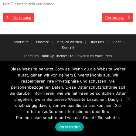
Kein Einsatzbericht vorhanden
Tierrettung
Tierrettung
Startseite
Einsätze
Mitglied werden
Über uns
Bilder
Kontakt
Theme by
Think Up Themes Ltd
. Powered by
WordPress
.
Diese Website benutzt Cookies. Wenn du die Website weiter
nutzt, gehen wir von deinem Einverständnis aus. Wir
respektieren Ihre Privatsphäre und schützen Ihre
personenbezogenen Daten. Diese Datenschutzrichtlinie soll
Sie darüber informieren, wie wir mit Ihren persönlichen Daten
umgehen, wenn Sie unsere Webseite besuchen. Das gilt
unabhängig davon, von wo aus Sie zu uns kommen. Sie
erhalten außerdem Informationen über Ihre
Persönlichkeitsrechte und wie das Gesetz Sie schützt.
Verstanden