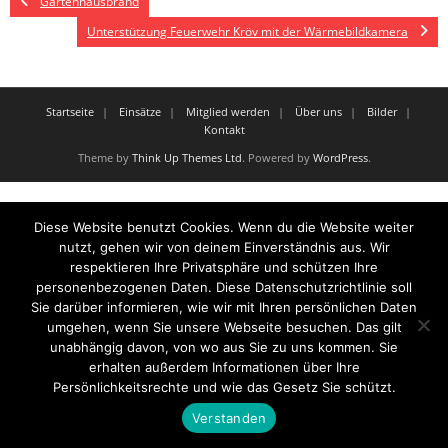
Gartenhausbrand
Unterstützung Feuerwehr Kröv mit der Wärmebildkamera
Startseite
Einsätze
Mitglied werden
Über uns
Bilder
Kontakt
Theme by
Think Up Themes Ltd
. Powered by
WordPress
.
Diese Website benutzt Cookies. Wenn du die Website weiter
nutzt, gehen wir von deinem Einverständnis aus. Wir
respektieren Ihre Privatsphäre und schützen Ihre
personenbezogenen Daten. Diese Datenschutzrichtlinie soll
Sie darüber informieren, wie wir mit Ihren persönlichen Daten
umgehen, wenn Sie unsere Webseite besuchen. Das gilt
unabhängig davon, von wo aus Sie zu uns kommen. Sie
erhalten außerdem Informationen über Ihre
Persönlichkeitsrechte und wie das Gesetz Sie schützt.
Verstanden