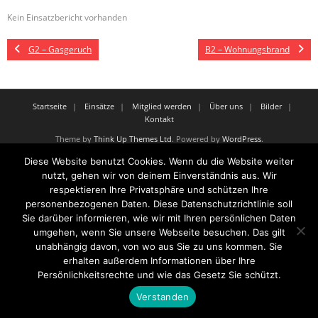
Kein Einsatzbericht vorhanden
G2 – Gasgeruch
B2 – Wohnungsbrand
Startseite
Einsätze
Mitglied werden
Über uns
Bilder
Kontakt
Theme by
Think Up Themes Ltd
. Powered by
WordPress
.
Diese Website benutzt Cookies. Wenn du die Website weiter
nutzt, gehen wir von deinem Einverständnis aus. Wir
respektieren Ihre Privatsphäre und schützen Ihre
personenbezogenen Daten. Diese Datenschutzrichtlinie soll
Sie darüber informieren, wie wir mit Ihren persönlichen Daten
umgehen, wenn Sie unsere Webseite besuchen. Das gilt
unabhängig davon, von wo aus Sie zu uns kommen. Sie
erhalten außerdem Informationen über Ihre
Persönlichkeitsrechte und wie das Gesetz Sie schützt.
Verstanden