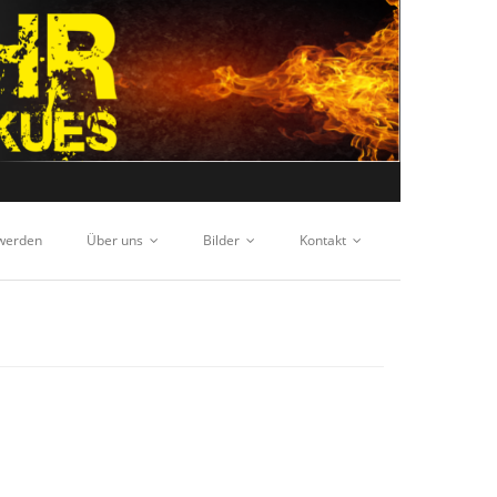
 werden
Über uns
Bilder
Kontakt