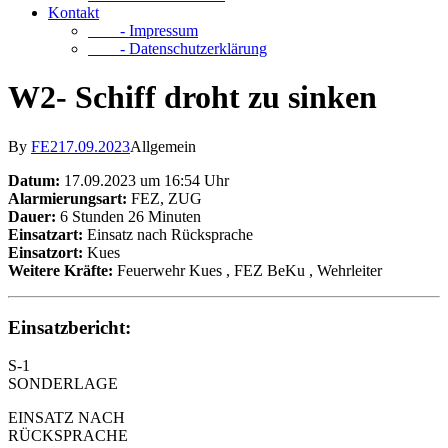
Kontakt
- Impressum
- Datenschutzerklärung
W2- Schiff droht zu sinken
By
FE2
17.09.2023
Allgemein
Datum:
17.09.2023 um 16:54 Uhr
Alarmierungsart:
FEZ, ZUG
Dauer:
6 Stunden 26 Minuten
Einsatzart:
Einsatz nach Rücksprache
Einsatzort:
Kues
Weitere Kräfte:
Feuerwehr Kues
, FEZ BeKu
, Wehrleiter
Einsatzbericht:
S-1
SONDERLAGE
EINSATZ NACH
RÜCKSPRACHE