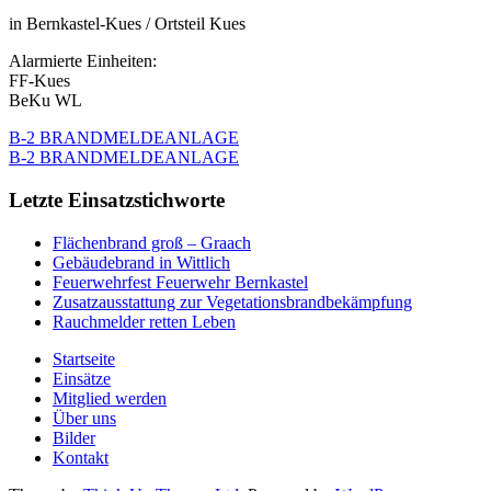
in Bernkastel-Kues / Ortsteil Kues
Alarmierte Einheiten:
FF-Kues
BeKu WL
B-2 BRANDMELDEANLAGE
B-2 BRANDMELDEANLAGE
Letzte Einsatzstichworte
Flächenbrand groß – Graach
Gebäudebrand in Wittlich
Feuerwehrfest Feuerwehr Bernkastel
Zusatzausstattung zur Vegetationsbrandbekämpfung
Rauchmelder retten Leben
Startseite
Einsätze
Mitglied werden
Über uns
Bilder
Kontakt