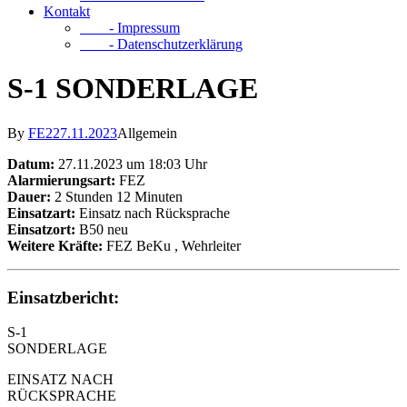
Kontakt
- Impressum
- Datenschutzerklärung
S-1 SONDERLAGE
By
FE2
27.11.2023
Allgemein
Datum:
27.11.2023 um 18:03 Uhr
Alarmierungsart:
FEZ
Dauer:
2 Stunden 12 Minuten
Einsatzart:
Einsatz nach Rücksprache
Einsatzort:
B50 neu
Weitere Kräfte:
FEZ BeKu
, Wehrleiter
Einsatzbericht:
S-1
SONDERLAGE
EINSATZ NACH
RÜCKSPRACHE