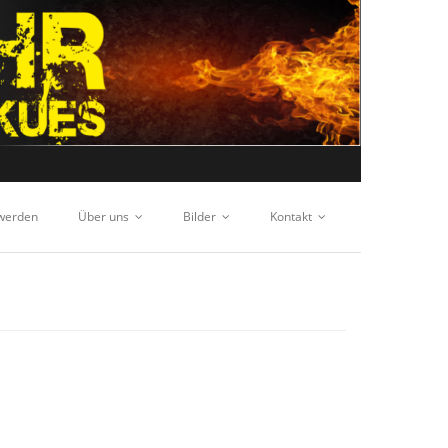
 werden
Über uns
Bilder
Kontakt