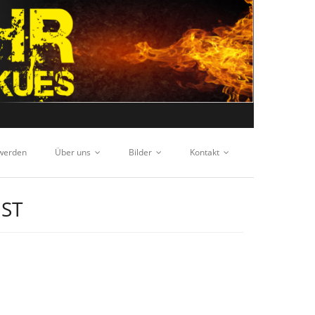
 werden
Über uns
Bilder
Kontakt
ST