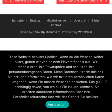
Zimmerbrand im Hotel
Gestrüpp- und Gerümpelbrand
Startseite
Einsätze
Mitglied werden
Über uns
Bilder
Kontakt
Theme by
Think Up Themes Ltd
. Powered by
WordPress
.
Diese Website benutzt Cookies. Wenn du die Website weiter
nutzt, gehen wir von deinem Einverständnis aus. Wir
respektieren Ihre Privatsphäre und schützen Ihre
personenbezogenen Daten. Diese Datenschutzrichtlinie soll
Sie darüber informieren, wie wir mit Ihren persönlichen Daten
umgehen, wenn Sie unsere Webseite besuchen. Das gilt
unabhängig davon, von wo aus Sie zu uns kommen. Sie
erhalten außerdem Informationen über Ihre
Persönlichkeitsrechte und wie das Gesetz Sie schützt.
Verstanden