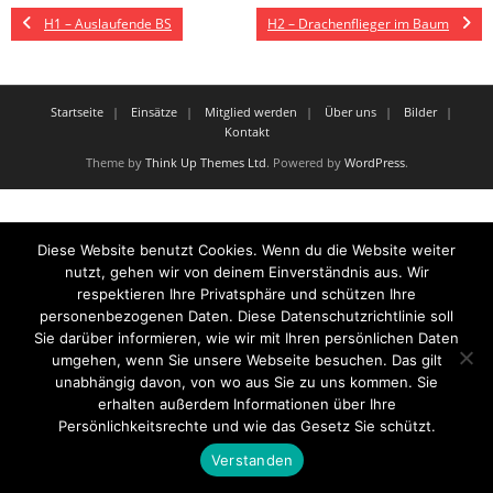
H1 – Auslaufende BS
H2 – Drachenflieger im Baum
Startseite
Einsätze
Mitglied werden
Über uns
Bilder
Kontakt
Theme by
Think Up Themes Ltd
. Powered by
WordPress
.
Diese Website benutzt Cookies. Wenn du die Website weiter
nutzt, gehen wir von deinem Einverständnis aus. Wir
respektieren Ihre Privatsphäre und schützen Ihre
personenbezogenen Daten. Diese Datenschutzrichtlinie soll
Sie darüber informieren, wie wir mit Ihren persönlichen Daten
umgehen, wenn Sie unsere Webseite besuchen. Das gilt
unabhängig davon, von wo aus Sie zu uns kommen. Sie
erhalten außerdem Informationen über Ihre
Persönlichkeitsrechte und wie das Gesetz Sie schützt.
Verstanden