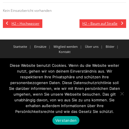
Kein Einsatzbericht vorhanden
H2 – Hochwasser
H2 – Baum auf Straße
Startseite
Einsätze
Mitglied werden
Über uns
Bilder
Kontakt
Theme by
Think Up Themes Ltd
. Powered by
WordPress
.
Diese Website benutzt Cookies. Wenn du die Website weiter
nutzt, gehen wir von deinem Einverständnis aus. Wir
respektieren Ihre Privatsphäre und schützen Ihre
personenbezogenen Daten. Diese Datenschutzrichtlinie soll
Sie darüber informieren, wie wir mit Ihren persönlichen Daten
umgehen, wenn Sie unsere Webseite besuchen. Das gilt
unabhängig davon, von wo aus Sie zu uns kommen. Sie
erhalten außerdem Informationen über Ihre
Persönlichkeitsrechte und wie das Gesetz Sie schützt.
Verstanden