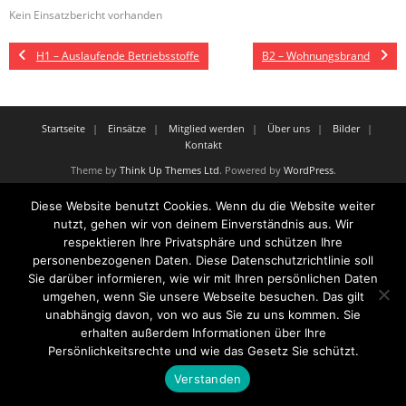
Kein Einsatzbericht vorhanden
H1 – Auslaufende Betriebsstoffe
B2 – Wohnungsbrand
Startseite
Einsätze
Mitglied werden
Über uns
Bilder
Kontakt
Theme by
Think Up Themes Ltd
. Powered by
WordPress
.
Diese Website benutzt Cookies. Wenn du die Website weiter
nutzt, gehen wir von deinem Einverständnis aus. Wir
respektieren Ihre Privatsphäre und schützen Ihre
personenbezogenen Daten. Diese Datenschutzrichtlinie soll
Sie darüber informieren, wie wir mit Ihren persönlichen Daten
umgehen, wenn Sie unsere Webseite besuchen. Das gilt
unabhängig davon, von wo aus Sie zu uns kommen. Sie
erhalten außerdem Informationen über Ihre
Persönlichkeitsrechte und wie das Gesetz Sie schützt.
Verstanden