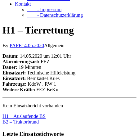
Kontakt
- Impressum
- Datenschutzerklärung
H1 – Tierrettung
By
PAFE
14.05.2020
Allgemein
Datum:
14.05.2020 um 12:01 Uhr
Alarmierungsart:
FEZ
Dauer:
19 Minuten
Einsatzart:
Technische Hilfeleistung
Einsatzort:
Bernkastel-Kues
Fahrzeuge:
KdoW
, RW 1
Weitere Kräfte:
FEZ BeKu
Kein Einsatzbericht vorhanden
H1 – Auslaufende BS
B2 – Traktorbrand
Letzte Einsatzstichworte