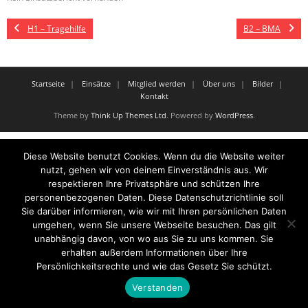
H1 – Tragehilfe
B2 – BMA
Startseite
Einsätze
Mitglied werden
Über uns
Bilder
Kontakt
Theme by
Think Up Themes Ltd
. Powered by
WordPress
.
Diese Website benutzt Cookies. Wenn du die Website weiter
nutzt, gehen wir von deinem Einverständnis aus. Wir
respektieren Ihre Privatsphäre und schützen Ihre
personenbezogenen Daten. Diese Datenschutzrichtlinie soll
Sie darüber informieren, wie wir mit Ihren persönlichen Daten
umgehen, wenn Sie unsere Webseite besuchen. Das gilt
unabhängig davon, von wo aus Sie zu uns kommen. Sie
erhalten außerdem Informationen über Ihre
Persönlichkeitsrechte und wie das Gesetz Sie schützt.
Verstanden