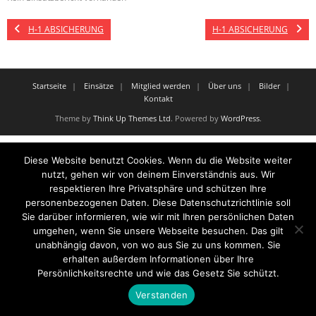
H-1 ABSICHERUNG
H-1 ABSICHERUNG
Startseite
Einsätze
Mitglied werden
Über uns
Bilder
Kontakt
Theme by
Think Up Themes Ltd
. Powered by
WordPress
.
Diese Website benutzt Cookies. Wenn du die Website weiter
nutzt, gehen wir von deinem Einverständnis aus. Wir
respektieren Ihre Privatsphäre und schützen Ihre
personenbezogenen Daten. Diese Datenschutzrichtlinie soll
Sie darüber informieren, wie wir mit Ihren persönlichen Daten
umgehen, wenn Sie unsere Webseite besuchen. Das gilt
unabhängig davon, von wo aus Sie zu uns kommen. Sie
erhalten außerdem Informationen über Ihre
Persönlichkeitsrechte und wie das Gesetz Sie schützt.
Verstanden