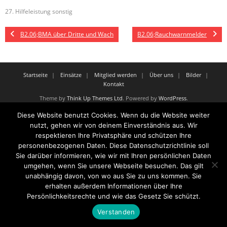
27. Hilfeleistung sonstig
B2.06;BMA über Dritte und Wach
B2.06;Rauchwarnmelder
Startseite
Einsätze
Mitglied werden
Über uns
Bilder
Kontakt
Theme by
Think Up Themes Ltd
. Powered by
WordPress
.
Diese Website benutzt Cookies. Wenn du die Website weiter
nutzt, gehen wir von deinem Einverständnis aus. Wir
respektieren Ihre Privatsphäre und schützen Ihre
personenbezogenen Daten. Diese Datenschutzrichtlinie soll
Sie darüber informieren, wie wir mit Ihren persönlichen Daten
umgehen, wenn Sie unsere Webseite besuchen. Das gilt
unabhängig davon, von wo aus Sie zu uns kommen. Sie
erhalten außerdem Informationen über Ihre
Persönlichkeitsrechte und wie das Gesetz Sie schützt.
Verstanden