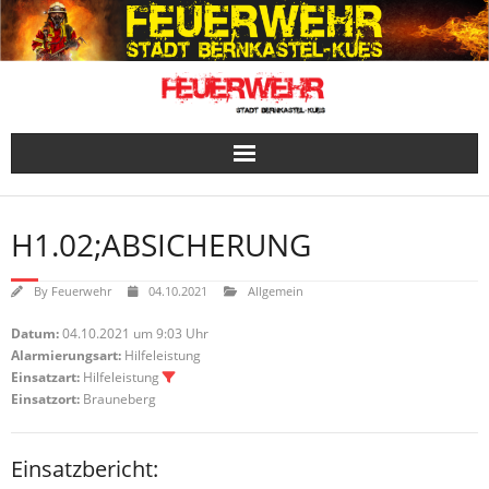
Skip
to
content
H1.02;ABSICHERUNG
By
Feuerwehr
04.10.2021
Allgemein
Datum:
04.10.2021 um 9:03 Uhr
Alarmierungsart:
Hilfeleistung
Einsatzart:
Hilfeleistung
Einsatzort:
Brauneberg
Einsatzbericht: