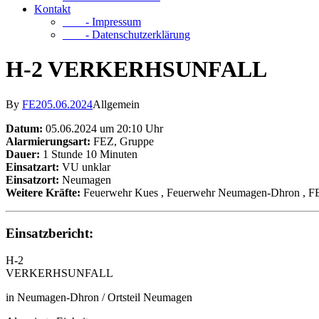
Kontakt
- Impressum
- Datenschutzerklärung
H-2 VERKERHSUNFALL
By
FE2
05.06.2024
Allgemein
Datum:
05.06.2024 um 20:10 Uhr
Alarmierungsart:
FEZ, Gruppe
Dauer:
1 Stunde 10 Minuten
Einsatzart:
VU unklar
Einsatzort:
Neumagen
Weitere Kräfte:
Feuerwehr Kues
, Feuerwehr Neumagen-Dhron
, 
Einsatzbericht:
H-2
VERKERHSUNFALL
in Neumagen-Dhron / Ortsteil Neumagen