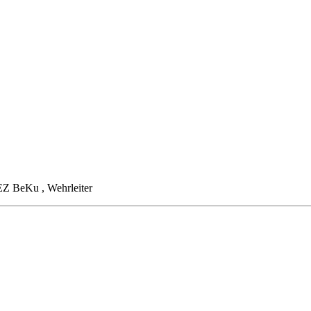
FEZ BeKu
, Wehrleiter