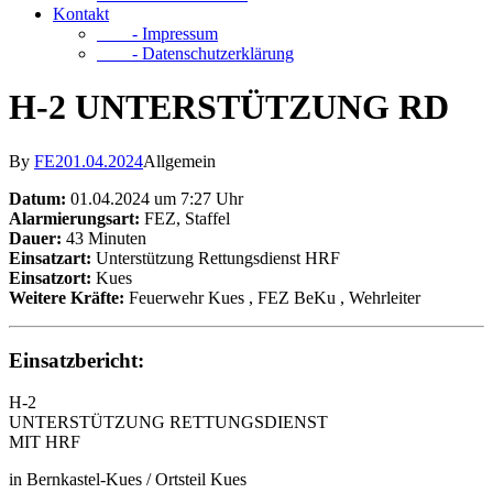
Kontakt
- Impressum
- Datenschutzerklärung
H-2 UNTERSTÜTZUNG RD
By
FE2
01.04.2024
Allgemein
Datum:
01.04.2024 um 7:27 Uhr
Alarmierungsart:
FEZ, Staffel
Dauer:
43 Minuten
Einsatzart:
Unterstützung Rettungsdienst HRF
Einsatzort:
Kues
Weitere Kräfte:
Feuerwehr Kues
, FEZ BeKu
, Wehrleiter
Einsatzbericht:
H-2
UNTERSTÜTZUNG RETTUNGSDIENST
MIT HRF
in Bernkastel-Kues / Ortsteil Kues