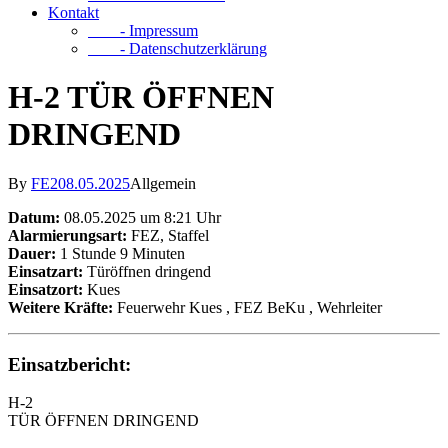
Kontakt
- Impressum
- Datenschutzerklärung
H-2 TÜR ÖFFNEN
DRINGEND
By
FE2
08.05.2025
Allgemein
Datum:
08.05.2025 um 8:21 Uhr
Alarmierungsart:
FEZ, Staffel
Dauer:
1 Stunde 9 Minuten
Einsatzart:
Türöffnen dringend
Einsatzort:
Kues
Weitere Kräfte:
Feuerwehr Kues
, FEZ BeKu
, Wehrleiter
Einsatzbericht:
H-2
TÜR ÖFFNEN DRINGEND