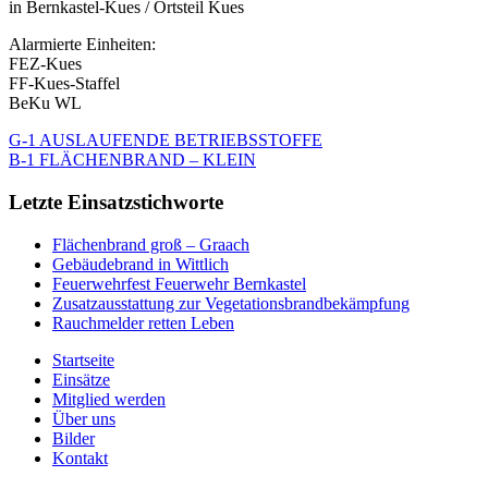
in Bernkastel-Kues / Ortsteil Kues
Alarmierte Einheiten:
FEZ-Kues
FF-Kues-Staffel
BeKu WL
G-1 AUSLAUFENDE BETRIEBSSTOFFE
B-1 FLÄCHENBRAND – KLEIN
Letzte Einsatzstichworte
Flächenbrand groß – Graach
Gebäudebrand in Wittlich
Feuerwehrfest Feuerwehr Bernkastel
Zusatzausstattung zur Vegetationsbrandbekämpfung
Rauchmelder retten Leben
Startseite
Einsätze
Mitglied werden
Über uns
Bilder
Kontakt