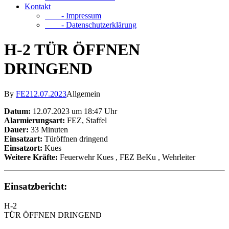
Kontakt
- Impressum
- Datenschutzerklärung
H-2 TÜR ÖFFNEN
DRINGEND
By
FE2
12.07.2023
Allgemein
Datum:
12.07.2023 um 18:47 Uhr
Alarmierungsart:
FEZ, Staffel
Dauer:
33 Minuten
Einsatzart:
Türöffnen dringend
Einsatzort:
Kues
Weitere Kräfte:
Feuerwehr Kues
, FEZ BeKu
, Wehrleiter
Einsatzbericht:
H-2
TÜR ÖFFNEN DRINGEND