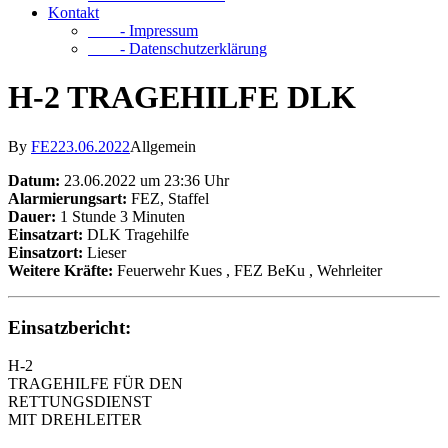
Kontakt
- Impressum
- Datenschutzerklärung
H-2 TRAGEHILFE DLK
By
FE2
23.06.2022
Allgemein
Datum:
23.06.2022 um 23:36 Uhr
Alarmierungsart:
FEZ, Staffel
Dauer:
1 Stunde 3 Minuten
Einsatzart:
DLK Tragehilfe
Einsatzort:
Lieser
Weitere Kräfte:
Feuerwehr Kues
, FEZ BeKu
, Wehrleiter
Einsatzbericht:
H-2
TRAGEHILFE FÜR DEN
RETTUNGSDIENST
MIT DREHLEITER