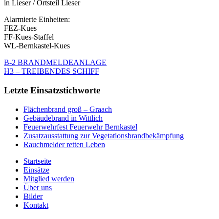
in Lieser / Ortsteil Lieser
Alarmierte Einheiten:
FEZ-Kues
FF-Kues-Staffel
WL-Bernkastel-Kues
B-2 BRANDMELDEANLAGE
H3 – TREIBENDES SCHIFF
Letzte Einsatzstichworte
Flächenbrand groß – Graach
Gebäudebrand in Wittlich
Feuerwehrfest Feuerwehr Bernkastel
Zusatzausstattung zur Vegetationsbrandbekämpfung
Rauchmelder retten Leben
Startseite
Einsätze
Mitglied werden
Über uns
Bilder
Kontakt