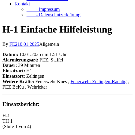
Kontakt
- Impressum
- Datenschutzerklärung
H-1 Einfache Hilfeleistung
By
FE2
10.01.2025
Allgemein
Datum:
10.01.2025 um 1:51 Uhr
Alarmierungsart:
FEZ, Staffel
Dauer:
39 Minuten
Einsatzart:
H1
Einsatzort:
Zeltingen
Weitere Kräfte:
Feuerwehr Kues
,
Feuerwehr Zeltingen-Rachtig
,
FEZ BeKu
, Wehrleiter
Einsatzbericht:
H-1
TH 1
(Stufe 1 von 4)