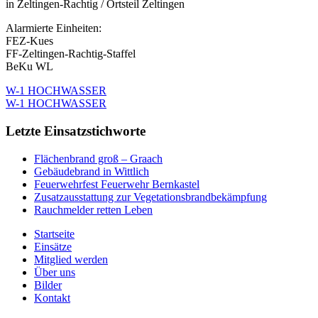
in Zeltingen-Rachtig / Ortsteil Zeltingen
Alarmierte Einheiten:
FEZ-Kues
FF-Zeltingen-Rachtig-Staffel
BeKu WL
W-1 HOCHWASSER
W-1 HOCHWASSER
Letzte Einsatzstichworte
Flächenbrand groß – Graach
Gebäudebrand in Wittlich
Feuerwehrfest Feuerwehr Bernkastel
Zusatzausstattung zur Vegetationsbrandbekämpfung
Rauchmelder retten Leben
Startseite
Einsätze
Mitglied werden
Über uns
Bilder
Kontakt