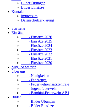
Bilder Übungen
Bilder Einsätze
Kontakt
Impressum
Datenschutzerklärung
Startseite
Einsätze
- Einsätze 2026
- Einsätze 2025
- Einsätze 2024
- Einsätze 2023
- Einsätze 2022
- Einsätze 2021
- Einsätze 2020
Mitglied werden
Über uns
- Neuigkeiten
- Fahrzeuge
- Feuerwehreinsatzzentrale
- Jugendfeuerwehr
- Bambini-Feuerwehr AB1
Bilder
- Bilder Übungen
- Bilder Einsätze