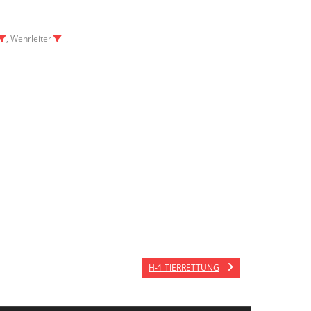
, Wehrleiter
H-1 TIERRETTUNG