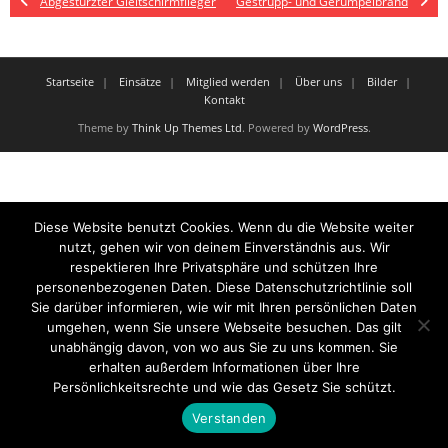
Abgestürzter Gleitschirmflieger
Gestrüpp- und Gerümpelbrand
Startseite
Einsätze
Mitglied werden
Über uns
Bilder
Kontakt
Theme by
Think Up Themes Ltd
. Powered by
WordPress
.
Diese Website benutzt Cookies. Wenn du die Website weiter
nutzt, gehen wir von deinem Einverständnis aus. Wir
respektieren Ihre Privatsphäre und schützen Ihre
personenbezogenen Daten. Diese Datenschutzrichtlinie soll
Sie darüber informieren, wie wir mit Ihren persönlichen Daten
umgehen, wenn Sie unsere Webseite besuchen. Das gilt
unabhängig davon, von wo aus Sie zu uns kommen. Sie
erhalten außerdem Informationen über Ihre
Persönlichkeitsrechte und wie das Gesetz Sie schützt.
Verstanden