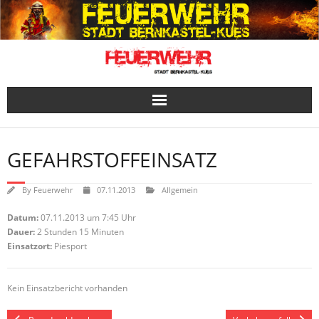
Skip
to
content
GEFAHRSTOFFEINSATZ
By
Feuerwehr
07.11.2013
Allgemein
Datum:
07.11.2013 um 7:45 Uhr
Dauer:
2 Stunden 15 Minuten
Einsatzort:
Piesport
Kein Einsatzbericht vorhanden