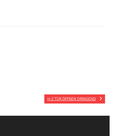
H-2 TÜR ÖFFNEN DRINGEND