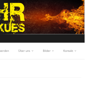
 werden
Über uns
Bilder
Kontakt
E