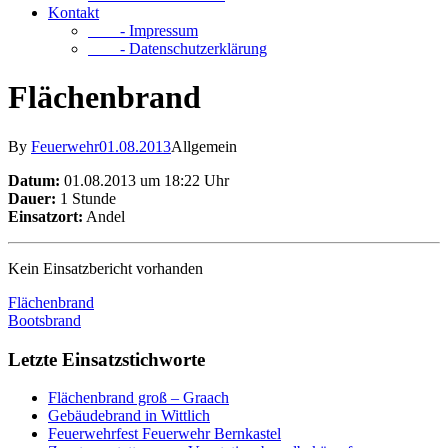
Kontakt
- Impressum
- Datenschutzerklärung
Flächenbrand
By
Feuerwehr
01.08.2013
Allgemein
Datum:
01.08.2013 um 18:22 Uhr
Dauer:
1 Stunde
Einsatzort:
Andel
Kein Einsatzbericht vorhanden
Flächenbrand
Bootsbrand
Letzte Einsatzstichworte
Flächenbrand groß – Graach
Gebäudebrand in Wittlich
Feuerwehrfest Feuerwehr Bernkastel